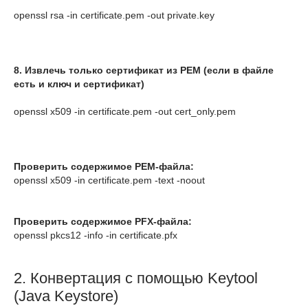
openssl rsa -in certificate.pem -out private.key
8. Извлечь только сертификат из PEM (если в файле
есть и ключ и сертификат)
openssl x509 -in certificate.pem -out cert_only.pem
Проверить содержимое PEM-файла:
openssl x509 -in certificate.pem -text -noout
Проверить содержимое PFX-файла:
2. Конвертация с помощью Keytool
(Java Keystore)