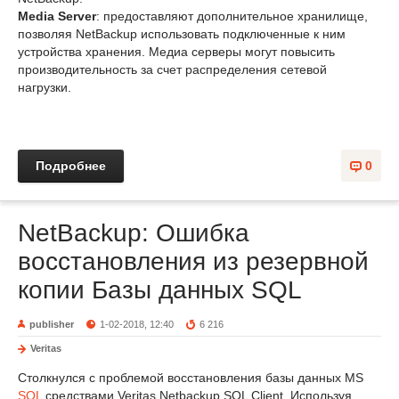
Media Server
: предоставляют дополнительное хранилище,
позволяя NetBackup использовать подключенные к ним
устройства хранения. Медиа серверы могут повысить
производительность за счет распределения сетевой
нагрузки.
Подробнее
0
NetBackup: Ошибка
восстановления из резервной
копии Базы данных SQL
publisher
1-02-2018, 12:40
6 216
Veritas
Столкнулся с проблемой восстановления базы данных MS
SQL
средствами Veritas Netbackup SQL Client. Используя