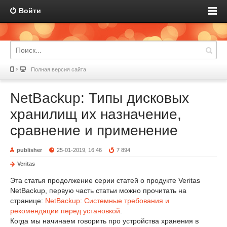
Войти
Полная версия сайта
NetBackup: Типы дисковых
хранилищ их назначение,
сравнение и применение
publisher
25-01-2019, 16:46
7 894
Veritas
Эта статья продолжение серии статей о продукте Veritas
NetBackup, первую часть статьи можно прочитать на
странице:
NetBackup: Системные требования и
рекомендации перед установкой
.
Когда мы начинаем говорить про устройства хранения в