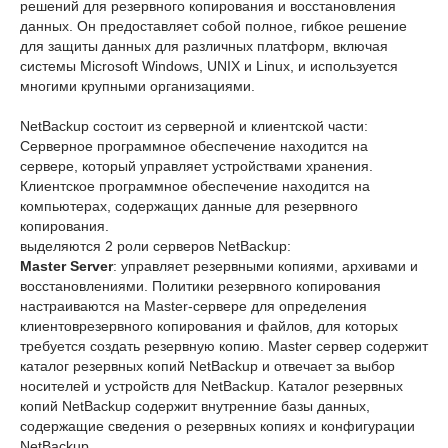
решений для резервного копирования и восстановления
данных. Он предоставляет собой полное, гибкое решение
для защиты данных для различных платформ, включая
системы Microsoft Windows, UNIX и Linux, и используется
многими крупными организациями.
NetBackup состоит из серверной и клиентской части:
Серверное программное обеспечение находится на
сервере, который управляет устройствами хранения.
Клиентское программное обеспечение находится на
компьютерах, содержащих данные для резервного
копирования.
выделяются 2 роли серверов NetBackup:
Master Server
: управляет резервными копиями, архивами и
восстановлениями. Политики резервного копирования
настраиваются на Master-сервере для определения
клиентоврезервного копирования и файлов, для которых
требуется создать резервную копию. Master сервер содержит
каталог резервных копий NetBackup и отвечает за выбор
носителей и устройств для NetBackup. Каталог резервных
копий NetBackup содержит внутренние базы данных,
содержащие сведения о резервных копиях и конфигурации
NetBackup.