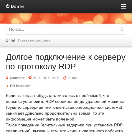
Войти
Полная версия сайта
Долгое подключение к серверу
по протоколу RDP
publisher
25-09-2018, 14:06
29 061
ПО Microsoft
Если вы когда-нибудь сталкивались с проблемой, что
попытка установить RDP соединение до удаленной машины
(будь то серверная или клиентская операционная система),
занимает довольно продолжительно время, то эта
информация может быть полезной.
Такое поведение (длительные задержки при установке RDP
соединения), вызваны тем, что клиент удаленного рабочего