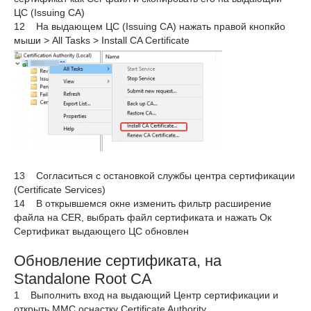
ЦС (Issuing CA)
12 На выдающем ЦС (Issuing CA) нажать правой кнопкйо
мыши > All Tasks > Install CA Certificate
13 Согласиться с остановкой службы центра сертификации
(Certificate Services)
14 В открывшемся окне изменить фильтр расширение
файла на CER, выбрать файл сертификата и нажать Ок
Сертификат выдающего ЦС обновлен
Обновление сертификата, на
Standalone Root CA
1 Выполнить вход на выдающий Центр сертификации и
открыть MMC оснастку Certificate Authority