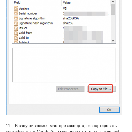
11 В запустившемся мастере экспорта, экспортировать
сертификат как Cer файл и скопировать его на выдающий