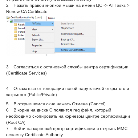
2 Нажать правой кнопкой мыши на имени ЦС -> All Tasks >
Renew CA Certificate
3 Согласиться с остановкой службы центра сертификации
(Certificate Services)
4 Отказаться от генерации новой пару ключей открытого и
закрытого (Public/Private)
5 В открывшемся окне нажать Отмена (Cancel)
6 В корне на диске C появится req файл, который
необходимо скопировать на корневом центре сертификации
(Root CA)
7 Войти на корневой центр сертификации и открыть MMC
оснастку Certificate Authority