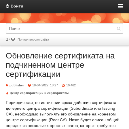
Войти
Полная версия сайта
Обновление сертификата на
подчиненном центре
сертификации
publisher
18-04-2022, 18:27
10 462
Центр сертификации и сертификаты
Периодически, по истечении срока действия сертификата
дочернего центра сертификации (Subordinate или Issuing
CA), необходимо выполнять его обновление на корневом
центре сертификации (Root CA). Ниже будет описан общий
порядок из нескольких простых шагов, которые требуется