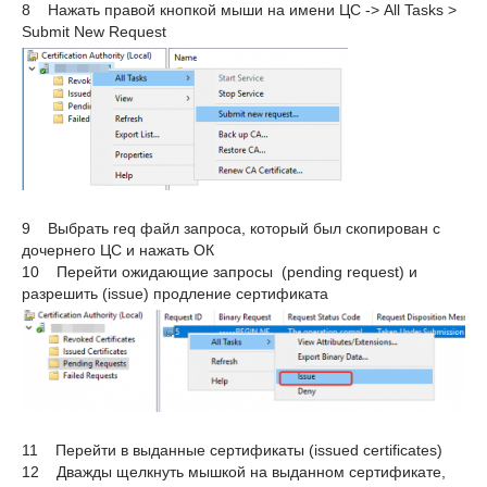
8 Нажать правой кнопкой мыши на имени ЦС -> All Tasks >
Submit New Request
9 Выбрать req файл запроса, который был скопирован с
дочернего ЦС и нажать ОК
10 Перейти ожидающие запросы (pending request) и
разрешить (issue) продление сертификата
11 Перейти в выданные сертификаты (issued certificates)
12 Дважды щелкнуть мышкой на выданном сертификате,