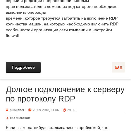
версии и редакции операционной системы
прав пользователя в домене из под которого необходимо
выполнить операции
времени, которое требуется затратить на включение RDP
количества машин, на которых необходимо включить RDP
особенностей организации сети компании и настройки
firewall
Подробнее
0
Долгое подключение к серверу
по протоколу RDP
publisher
25-09-2018, 14:06
29 061
ПО Microsoft
Если вы когда-нибудь сталкивались с проблемой, что