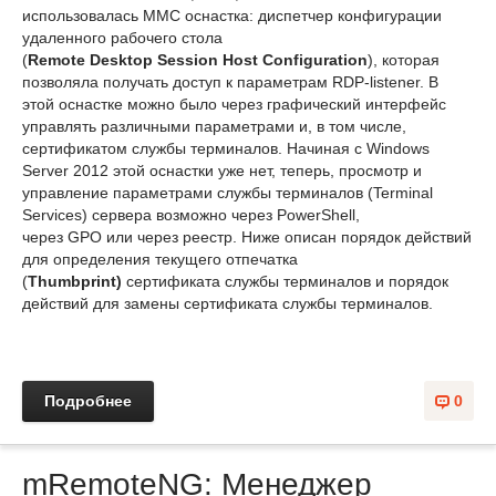
использовалась MMC оснастка: диспетчер конфигурации
удаленного рабочего стола
(
Remote Desktop Session Host Configuration
), которая
позволяла получать доступ к параметрам RDP-listener. В
этой оснастке можно было через графический интерфейс
управлять различными параметрами и, в том числе,
сертификатом службы терминалов. Начиная с Windows
Server 2012 этой оснастки уже нет, теперь, просмотр и
управление параметрами службы терминалов (Terminal
Services) сервера возможно через PowerShell,
через GPO или через реестр. Ниже описан порядок действий
для определения текущего отпечатка
(
Thumbprint)
сертификата службы терминалов и порядок
действий для замены сертификата службы терминалов.
Подробнее
0
mRemoteNG: Менеджер