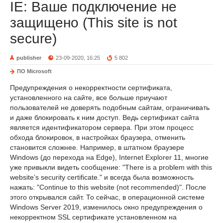
IE: Ваше подключение не
защищено (This site is not
secure)
publisher
23-09-2020, 16:25
5 802
ПО Microsoft
Предупреждения о некорректности сертификата,
установленного на сайте, все больше приучают
пользователей не доверять подобным сайтам, ограничивать
и даже блокировать к ним доступ. Ведь сертификат сайта
является идентификатором сервера. При этом процесс
обхода блокировок, в настройках браузера, отменить
становится сложнее. Например, в штатном браузере
Windows (до перехода на Edge), Internet Explorer 11, многие
уже привыкли видеть сообщение: "There is a problem with this
website’s security certificate." и всегда была возможность
нажать: "Continue to this website (not recommended)". После
этого открывался сайт. То сейчас, в операционной системе
Windows Server 2019, изменилось окно предупреждения о
некорректном SSL сертификате установленном на