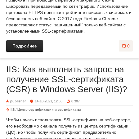
позволяет при помощи открытого и закрытого ключа
шифровать передаваемый по сети трафик. Использование
протокола HTTPS повышает рейтинг в поисковых системах и
безопасность веб-сайта. С 2017 года Firefox и Chrome
предоставляют статус "защищенный" только веб-сайтам с
установленными SSL-сертификатами.
Подробнее
0
IIS: Как выполнить запрос на
получение SSL-сертификата
(CSR) в Windows Server (IIS)?
publisher
14-10-2021, 12:55
8 307
IIS
/
Центр сертификации и сертификаты
Чтобы начать использовать SSL-сертификат на веб-сервере,
его необходимо сначала получить из центра сертификации
(ЦС), но чтобы получить сертификат, предварительно
необходимо сгенерировать запрос на получение