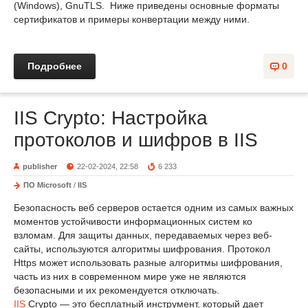
(Windows), GnuTLS. Ниже приведены основные форматы
сертификатов и примеры конвертации между ними.
Подробнее
0
IIS Crypto: Настройка
протоколов и шифров в IIS
publisher
22-02-2024, 22:58
6 233
ПО Microsoft
/
IIS
Безопасность веб серверов остается одним из самых важных
моментов устойчивости информационных систем ко
взломам. Для защиты данных, передаваемых через веб-
сайты, используются алгоритмы шифрования. Протокол
Https может использовать разные алгоритмы шифрования,
часть из них в современном мире уже не являются
безопасными и их рекомендуется отключать.
IIS
Crypto — это бесплатный инструмент, который дает