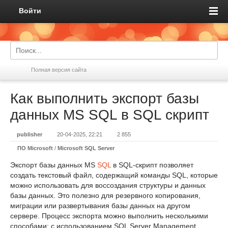
Войти
Полная версия сайта
Как выполнить экспорт базы
данных MS SQL в SQL скрипт
publisher
20-04-2025, 22:21
2 855
ПО Microsoft
/
Microsoft SQL Server
Экспорт базы данных MS
SQL
в SQL-скрипт позволяет
создать текстовый файл, содержащий команды SQL, которые
можно использовать для воссоздания структуры и данных
базы данных. Это полезно для резервного копирования,
миграции или развертывания базы данных на другом
сервере. Процесс экспорта можно выполнить несколькими
способами: с использованием SQL Server Management