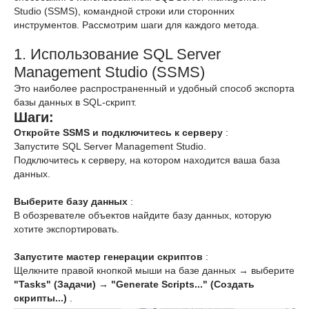
Studio (SSMS), командной строки или сторонних
инструментов. Рассмотрим шаги для каждого метода.
1. Использование SQL Server
Management Studio (SSMS)
Это наиболее распространенный и удобный способ экспорта
базы данных в SQL-скрипт.
Шаги:
Откройте SSMS и подключитесь к серверу
:
Запустите SQL Server Management Studio.
Подключитесь к серверу, на котором находится ваша база
данных.
Выберите базу данных
:
В обозревателе объектов найдите базу данных, которую
хотите экспортировать.
Запустите мастер генерации скриптов
:
Щелкните правой кнопкой мыши на базе данных → выберите
"Tasks" (Задачи)
→
"Generate Scripts..." (Создать
скрипты...)
.