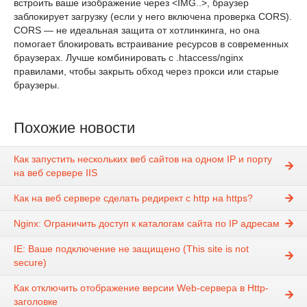
встроить ваше изображение через <IMG..>, браузер
заблокирует загрузку (если у него включена проверка CORS).
CORS — не идеальная защита от хотлинкинга, но она
помогает блокировать встраивание ресурсов в современных
браузерах. Лучше комбинировать с .htaccess/nginx
правилами, чтобы закрыть обход через прокси или старые
браузеры.
Похожие новости
Как запустить нескольких веб сайтов на одном IP и порту
на веб сервере IIS
Как на веб сервере сделать редирект с http на https?
Nginx: Ограничить доступ к каталогам сайта по IP адресам
IE: Ваше подключение не защищено (This site is not
secure)
Как отключить отображение версии Web-сервера в Http-
заголовке