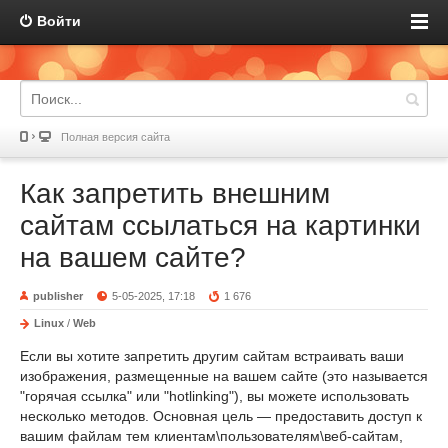
Войти
Полная версия сайта
Как запретить внешним
сайтам ссылаться на картинки
на вашем сайте?
publisher
5-05-2025, 17:18
1 676
Linux
/
Web
Если вы хотите запретить другим сайтам встраивать ваши
изображения, размещенные на вашем сайте (это называется
"горячая ссылка" или "hotlinking"), вы можете использовать
несколько методов. Основная цель — предоставить доступ к
вашим файлам тем клиентам\пользователям\веб-сайтам,