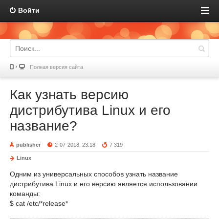
Войти
Полная версия сайта
Как узнать версию
дистрибутива Linux и его
название?
publisher
2-07-2018, 23:18
7 319
Linux
Одним из универсальных способов узнать название
дистрибутива Linux и его версию является использовании
команды:
$ cat /etc/*release*