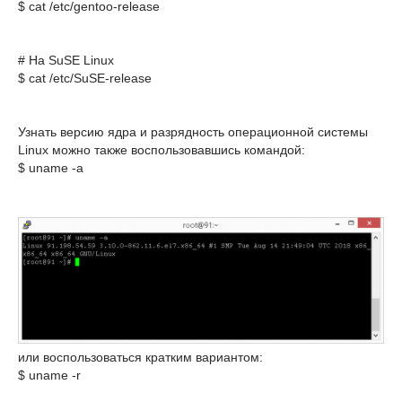
$ cat /etc/gentoo-release
# На SuSE Linux
Узнать версию ядра и разрядность операционной системы
Linux можно также воспользовавшись командой:
$ uname -a
или воспользоваться кратким вариантом:
$ uname -r