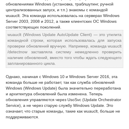
обновлениями Windows (установка, траблшутинг, ручной
централизованных запуск, и т.п.) знакомы с командой
wuauclt. Эта команда использовалась на серверах Windows
Server 2003, 2008 и 2012, а также клиентских ОС Windows
соответствующих поколений.
wuauclt (Windows Update AutoUpdate Client) — это утилита
командной строки, которая использовалась для запуска
проверки обновлений вручную. Например, команда wuauclt
/detectnow заставляла систему немедленно проверить
наличие обновлений, вместо того чтобы ждать следующего
запланированного цикла.
Однако, начиная с Windows 10 и Windows Server 2016, эта
команда больше не работает, так как служба обновлений
Windows (Windows Update) была значительно переработана
и архитектура обновлений была изменена. Теперь
обновления управляются через UsoSvc (Update Orchestrator
Service), а не через старую службу Windows Update. Это
означает, что старые команды, такие как wuauclt, больше не
поддерживаются.