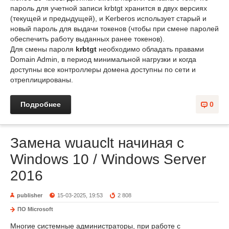
пароль для учетной записи krbtgt хранится в двух версиях
(текущей и предыдущей), и Kerberos использует старый и
новый пароль для выдачи токенов (чтобы при смене паролей
обеспечить работу выданных ранее токенов).
Для смены пароля
krbtgt
необходимо обладать правами
Domain Admin, в период минимальной нагрузки и когда
доступны все контроллеры домена доступны по сети и
отреплицированы.
Подробнее
0
Замена wuauclt начиная с
Windows 10 / Windows Server
2016
publisher
15-03-2025, 19:53
2 808
ПО Microsoft
Многие системные администраторы, при работе с