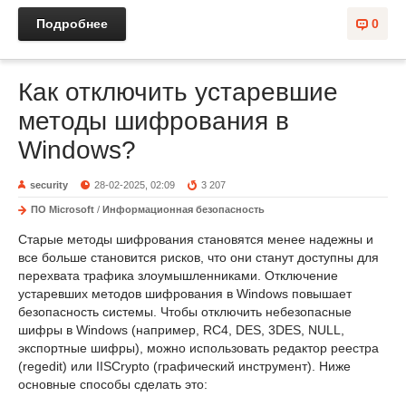
Подробнее
0
Как отключить устаревшие
методы шифрования в
Windows?
security
28-02-2025, 02:09
3 207
ПО Microsoft
/
Информационная безопасность
Старые методы шифрования становятся менее надежны и
все больше становится рисков, что они станут доступны для
перехвата трафика злоумышленниками. Отключение
устаревших методов шифрования в Windows повышает
безопасность системы. Чтобы отключить небезопасные
шифры в Windows (например, RC4, DES, 3DES, NULL,
экспортные шифры), можно использовать редактор реестра
(regedit) или IISCrypto (графический инструмент). Ниже
основные способы сделать это: