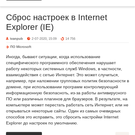
Сброс настроек в Internet
Explorer (IE)
ivanpub
2-07-2020, 15:09
14 756
ПО Microsoft
Иногда, бывают ситуации, когда использование
специфического программного обеспечения нарушает
работу некоторых системных служб Windows, в частности,
взаимодействия с сетью Интернет. Это может случиться,
например, при наложении групповых политик безопасности в
домене, при использовании программ контролирующий
информационную безопасноть, из-за работы антивирусного
ПО или различных плагинов для браузеров. В результате, на
компьютере может перестать работать сеть Интернет, или не
открываться некоторые сайты. Один из самых очевидных
способов это исправить, это сбросить настройки Internet
Explorer до настроек по умолчанию.