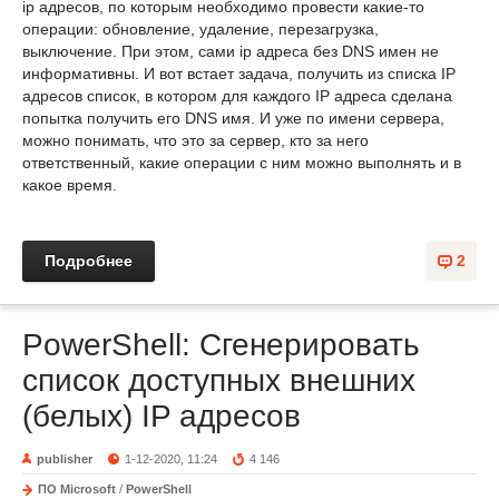
ip адресов, по которым необходимо провести какие-то
операции: обновление, удаление, перезагрузка,
выключение. При этом, сами ip адреса без DNS имен не
информативны. И вот встает задача, получить из списка IP
адресов список, в котором для каждого IP адреса сделана
попытка получить его DNS имя. И уже по имени сервера,
можно понимать, что это за сервер, кто за него
ответственный, какие операции с ним можно выполнять и в
какое время.
Подробнее
2
PowerShell: Сгенерировать
список доступных внешних
(белых) IP адресов
publisher
1-12-2020, 11:24
4 146
ПО Microsoft
/
PowerShell