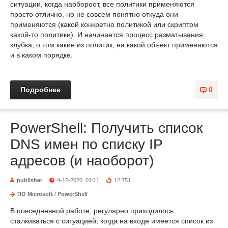
ситуации, когда наобороот, все политики применяются
просто отлично, но не совсем понятно откуда они
применяются (какой конкретно политикой или скриптом
какой-то политики). И начинается процесс разматывания
клубка, о том какие из политик, на какой объект применяются
и в каком порядке.
Подробнее
0
PowerShell: Получить список
DNS имен по списку IP
адресов (и наоборот)
publisher
4-12-2020, 01:11
12 751
ПО Microsoft
/
PowerShell
В повседневной работе, регулярно приходилось
сталкиваться с ситуацией, когда на входе имеется список из