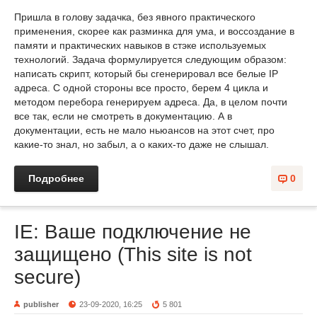
Пришла в голову задачка, без явного практического
применения, скорее как разминка для ума, и воссоздание в
памяти и практических навыков в стэке используемых
технологий. Задача формулируется следующим образом:
написать скрипт, который бы сгенерировал все белые IP
адреса. С одной стороны все просто, берем 4 цикла и
методом перебора генерируем адреса. Да, в целом почти
все так, если не смотреть в документацию. А в
документации, есть не мало ньюансов на этот счет, про
какие-то знал, но забыл, а о каких-то даже не слышал.
Подробнее
0
IE: Ваше подключение не
защищено (This site is not
secure)
publisher
23-09-2020, 16:25
5 801