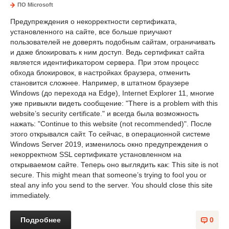
ПО Microsoft
Предупреждения о некорректности сертификата,
установленного на сайте, все больше приучают
пользователей не доверять подобным сайтам, ограничивать
и даже блокировать к ним доступ. Ведь сертификат сайта
является идентификатором сервера. При этом процесс
обхода блокировок, в настройках браузера, отменить
становится сложнее. Например, в штатном браузере
Windows (до перехода на Edge), Internet Explorer 11, многие
уже привыкли видеть сообщение: "There is a problem with this
website’s security certificate." и всегда была возможность
нажать: "Continue to this website (not recommended)". После
этого открывался сайт. То сейчас, в операционной системе
Windows Server 2019, изменилось окно предупреждения о
некорректном SSL сертификате установленном на
открываемом сайте. Теперь оно выглядить как: This site is not
secure. This might mean that someone’s trying to fool you or
steal any info you send to the server. You should close this site
immediately.
Подробнее
0